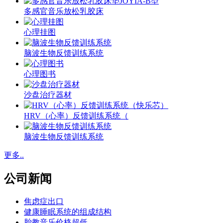
多感官音乐放松乳胶床
心理挂图
脑波生物反馈训练系统
心理图书
沙盘治疗器材
HRV（心率）反馈训练系统（
脑波生物反馈训练系统
更多..
公司新闻
焦虑症出口
健康睡眠系统的组成结构
胎教音乐价格超低