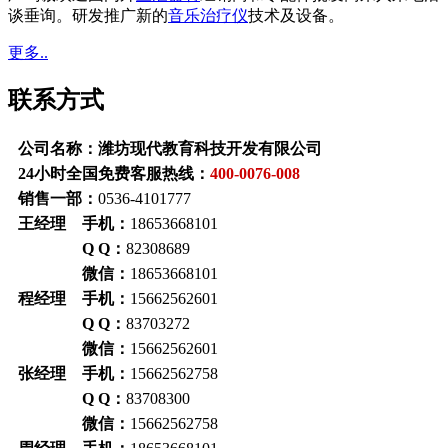
谈垂询。研发推广新的
音乐治疗仪
技术及设备。
更多..
联系方式
公司名称：潍坊现代教育科技开发有限公司
24小时全国免费客服热线：
400-0076-008
销售一部：
0536-4101777
王经理 手机：
18653668101
Q Q：
82308689
微信：
18653668101
程经理 手机：
15662562601
Q Q：
83703272
微信：
15662562601
张经理 手机：
15662562758
Q Q：
83708300
微信：
15662562758