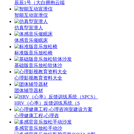
辰辰1号（大白拥抱云端
智能互动宣泄仪
仿真型宣泄人
体感音乐催眠床
标准版音乐放松椅
基础版音乐放松软体沙
心理影视教育资料大全
团体辅导器材
HRV（心率）反馈训练系统（S
心理健康工程-心理咨
多感官音乐放松手动沙