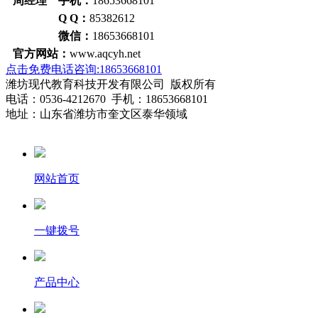
周经理 手机：
18653668101
Q Q：
85382612
微信：
18653668101
官方网站：
www.aqcyh.net
点击免费电话咨询:18653668101
潍坊现代教育科技开发有限公司 版权所有
电话：0536-4212670 手机：18653668101
地址：山东省潍坊市奎文区泰华领域
网站首页
一键拨号
产品中心