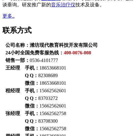
谈垂询。研发推广新的
音乐治疗仪
技术及设备。
更多..
联系方式
公司名称：潍坊现代教育科技开发有限公司
24小时全国免费客服热线：
400-0076-008
销售一部：
0536-4101777
王经理 手机：
18653668101
Q Q：
82308689
微信：
18653668101
程经理 手机：
15662562601
Q Q：
83703272
微信：
15662562601
张经理 手机：
15662562758
Q Q：
83708300
微信：
15662562758