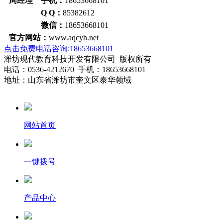
周经理 手机：
18653668101
Q Q：
85382612
微信：
18653668101
官方网站：
www.aqcyh.net
点击免费电话咨询:18653668101
潍坊现代教育科技开发有限公司 版权所有
电话：0536-4212670 手机：18653668101
地址：山东省潍坊市奎文区泰华领域
网站首页
一键拨号
产品中心