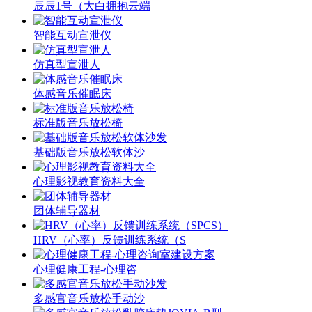
辰辰1号（大白拥抱云端
智能互动宣泄仪
仿真型宣泄人
体感音乐催眠床
标准版音乐放松椅
基础版音乐放松软体沙
心理影视教育资料大全
团体辅导器材
HRV（心率）反馈训练系统（S
心理健康工程-心理咨
多感官音乐放松手动沙