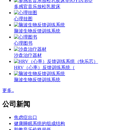
多感官音乐放松乳胶床
心理挂图
脑波生物反馈训练系统
心理图书
沙盘治疗器材
HRV（心率）反馈训练系统（
脑波生物反馈训练系统
更多..
公司新闻
焦虑症出口
健康睡眠系统的组成结构
胎教音乐价格超低