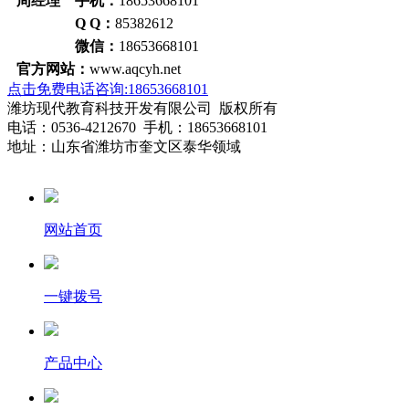
周经理 手机：
18653668101
Q Q：
85382612
微信：
18653668101
官方网站：
www.aqcyh.net
点击免费电话咨询:18653668101
潍坊现代教育科技开发有限公司 版权所有
电话：0536-4212670 手机：18653668101
地址：山东省潍坊市奎文区泰华领域
网站首页
一键拨号
产品中心