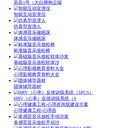
辰辰1号（大白拥抱云端
智能互动宣泄仪
仿真型宣泄人
体感音乐催眠床
标准版音乐放松椅
基础版音乐放松软体沙
心理影视教育资料大全
团体辅导器材
HRV（心率）反馈训练系统（S
心理健康工程-心理咨
多感官音乐放松手动沙