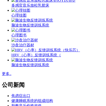
多感官音乐放松乳胶床
心理挂图
脑波生物反馈训练系统
心理图书
沙盘治疗器材
HRV（心率）反馈训练系统（
脑波生物反馈训练系统
更多..
公司新闻
焦虑症出口
健康睡眠系统的组成结构
胎教音乐价格超低