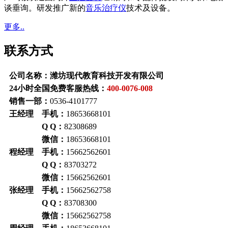
谈垂询。研发推广新的
音乐治疗仪
技术及设备。
更多..
联系方式
公司名称：潍坊现代教育科技开发有限公司
24小时全国免费客服热线：
400-0076-008
销售一部：
0536-4101777
王经理 手机：
18653668101
Q Q：
82308689
微信：
18653668101
程经理 手机：
15662562601
Q Q：
83703272
微信：
15662562601
张经理 手机：
15662562758
Q Q：
83708300
微信：
15662562758