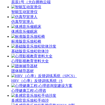
辰辰1号（大白拥抱云端
智能互动宣泄仪
仿真型宣泄人
体感音乐催眠床
标准版音乐放松椅
基础版音乐放松软体沙
心理影视教育资料大全
团体辅导器材
HRV（心率）反馈训练系统（S
心理健康工程-心理咨
多感官音乐放松手动沙