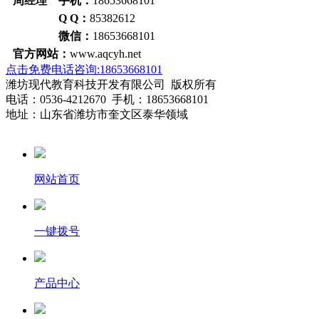
周经理 手机：
18653668101
Q Q：
85382612
微信：
18653668101
官方网站：
www.aqcyh.net
点击免费电话咨询:18653668101
潍坊现代教育科技开发有限公司 版权所有
电话：0536-4212670 手机：18653668101
地址：山东省潍坊市奎文区泰华领域
网站首页
一键拨号
产品中心