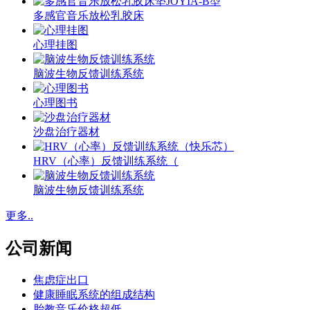
多感官音乐放松乳胶床
心理挂图
脑波生物反馈训练系统
心理图书
沙盘治疗器材
HRV（心率）反馈训练系统（
脑波生物反馈训练系统
更多..
公司新闻
焦虑症出口
健康睡眠系统的组成结构
胎教音乐价格超低