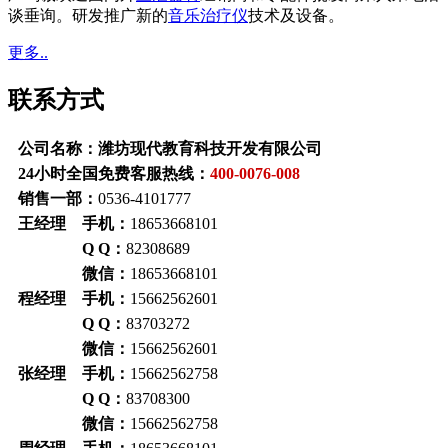
谈垂询。研发推广新的
音乐治疗仪
技术及设备。
更多..
联系方式
公司名称：潍坊现代教育科技开发有限公司
24小时全国免费客服热线：
400-0076-008
销售一部：
0536-4101777
王经理 手机：
18653668101
Q Q：
82308689
微信：
18653668101
程经理 手机：
15662562601
Q Q：
83703272
微信：
15662562601
张经理 手机：
15662562758
Q Q：
83708300
微信：
15662562758