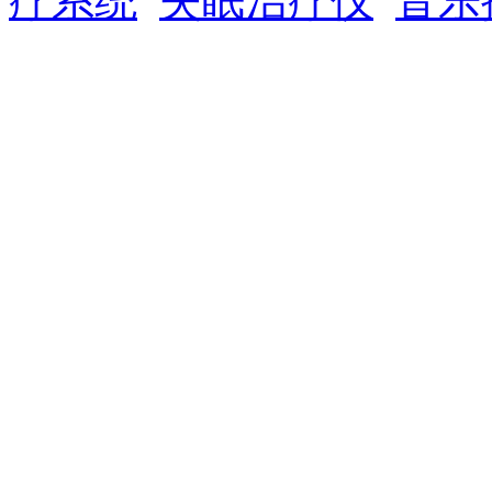
疗系统
失眠治疗仪
音乐