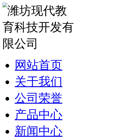
网站首页
关于我们
公司荣誉
产品中心
新闻中心