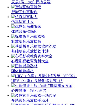
辰辰1号（大白拥抱云端
智能互动宣泄仪
仿真型宣泄人
体感音乐催眠床
标准版音乐放松椅
基础版音乐放松软体沙
心理影视教育资料大全
团体辅导器材
HRV（心率）反馈训练系统（S
心理健康工程-心理咨
多感官音乐放松手动沙