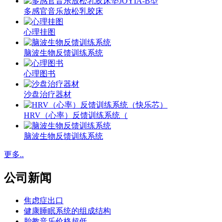
多感官音乐放松乳胶床
心理挂图
脑波生物反馈训练系统
心理图书
沙盘治疗器材
HRV（心率）反馈训练系统（
脑波生物反馈训练系统
更多..
公司新闻
焦虑症出口
健康睡眠系统的组成结构
胎教音乐价格超低