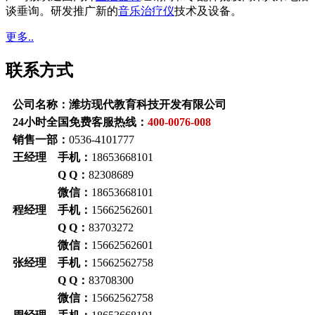
谈垂询。研发推广新的
音乐治疗仪
技术及设备。
更多..
联系方式
公司名称：潍坊现代教育科技开发有限公司
24小时全国免费客服热线：
400-0076-008
销售一部：
0536-4101777
王经理 手机：
18653668101
Q Q：
82308689
微信：
18653668101
程经理 手机：
15662562601
Q Q：
83703272
微信：
15662562601
张经理 手机：
15662562758
Q Q：
83708300
微信：
15662562758