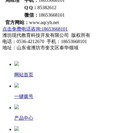
周经理 手机：
18653668101
Q Q：
85382612
微信：
18653668101
官方网站：
www.aqcyh.net
点击免费电话咨询:18653668101
潍坊现代教育科技开发有限公司 版权所有
电话：0536-4212670 手机：18653668101
地址：山东省潍坊市奎文区泰华领域
网站首页
一键拨号
产品中心