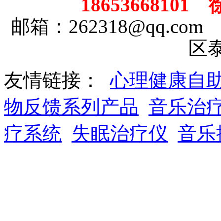
18653668101
邮箱：262318@qq.
区
友情链接：
心理健康自
物反馈系列产品
音乐治
疗系统
失眠治疗仪
音乐